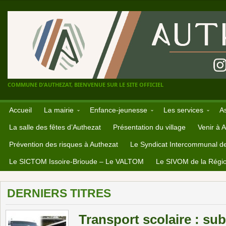
COMMUNE D'AUTHEZAT, BIENVENUE SUR LE SITE OFFICIEL
Accueil
La mairie
Enfance-jeunesse
Les services
A
La salle des fêtes d’Authezat
Présentation du village
Venir à 
Prévention des risques à Authezat
Le Syndicat Intercommunal d
Le SICTOM Issoire-Brioude – Le VALTOM
Le SIVOM de la Régio
DERNIERS TITRES
Transport scolaire : sub