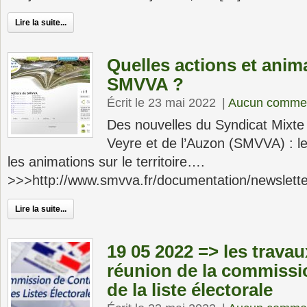
Lire la suite...
Quelles actions et anim
SMVVA ?
Écrit le 23 mai 2022
|
Aucun commen
Des nouvelles du Syndicat Mixte 
Veyre et de l’Auzon (SMVVA) : le
les animations sur le territoire….
>>>http://www.smvva.fr/documentation/newslette
Lire la suite...
19 05 2022 => les travau
réunion de la commissi
de la liste électorale