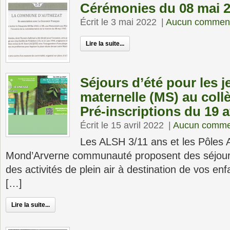
Cérémonies du 08 mai 2
Écrit le 3 mai 2022
|
Aucun comment
Lire la suite...
Séjours d’été pour les j
maternelle (MS) au coll
Pré-inscriptions du 19 av
Écrit le 15 avril 2022
|
Aucun comme
Les ALSH 3/11 ans et les Pôles 
Mond’Arverne communauté proposent des séjours
des activités de plein air à destination de vos e
[…]
Lire la suite...