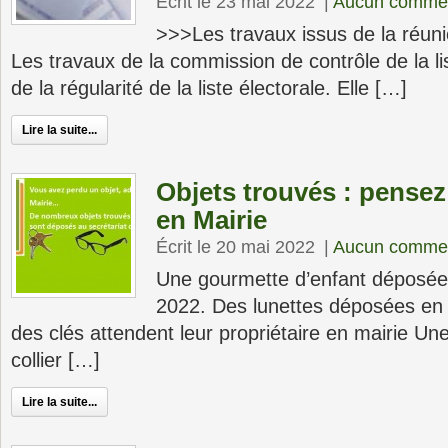
Écrit le 23 mai 2022
|
Aucun commen
>>>Les travaux issus de la ré
Les travaux de la commission de contrôle de la li
de la régularité de la liste électorale. Elle […]
Lire la suite...
Objets trouvés : pensez
en Mairie
Écrit le 20 mai 2022
|
Aucun commen
Une gourmette d’enfant déposée 
2022. Des lunettes déposées en m
des clés attendent leur propriétaire en mairie 
collier […]
Lire la suite...