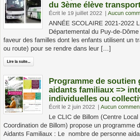
du 3ème élève transpor
Écrit le 19 juillet 2022
|
Aucun comm
ANNÉE SCOLAIRE 2021-2022 Le
Départemental du Puy-de-Dôme p
faveur des familles dont les enfants utilisent un tr
ou route) pour se rendre dans leur […]
Lire la suite...
Programme de soutien g
aidants familiaux => in
individuelles ou collect
Écrit le 2 juin 2022
|
Aucun comment
Le CLIC de Billom (Centre Local 
Coordination de Billom) propose un programme d
Aidants Familiaux : Le nombre de personne aida