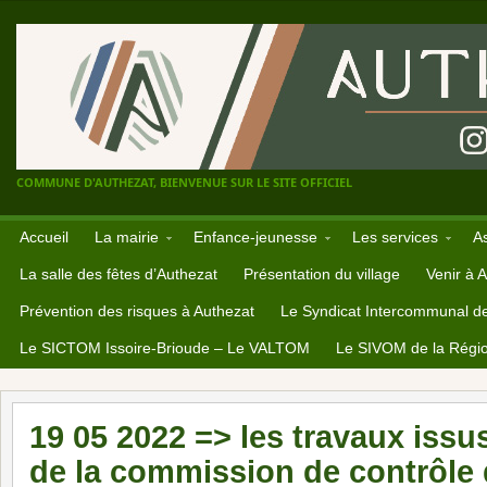
COMMUNE D'AUTHEZAT, BIENVENUE SUR LE SITE OFFICIEL
Accueil
La mairie
Enfance-jeunesse
Les services
A
La salle des fêtes d’Authezat
Présentation du village
Venir à 
Prévention des risques à Authezat
Le Syndicat Intercommunal d
Le SICTOM Issoire-Brioude – Le VALTOM
Le SIVOM de la Régio
19 05 2022 => les travaux issu
de la commission de contrôle d