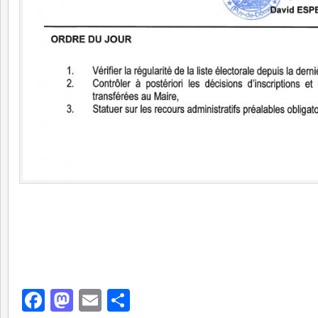
Facebook
Mastodon
Email
Partager