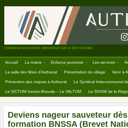
COMMUNE D'AUTHEZAT, BIENVENUE SUR LE SITE OFFICIEL
Accueil
La mairie
Enfance-jeunesse
Les services
A
La salle des fêtes d’Authezat
Présentation du village
Venir à 
Prévention des risques à Authezat
Le Syndicat Intercommunal d
Le SICTOM Issoire-Brioude – Le VALTOM
Le SIVOM de la Régio
Deviens nageur sauveteur dès
formation BNSSA (Brevet Nati