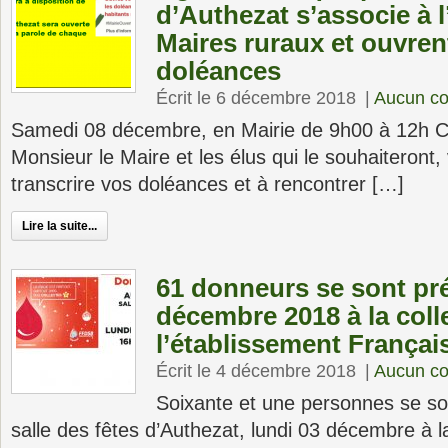
d’Authezat s’associe à 
Maires ruraux et ouvren
doléances
Écrit le 6 décembre 2018
|
Aucun c
Samedi 08 décembre, en Mairie de 9h00 à 12h C’
Monsieur le Maire et les élus qui le souhaiteront, 
transcrire vos doléances et à rencontrer […]
Lire la suite...
61 donneurs se sont pré
décembre 2018 à la coll
l’établissement Françai
Écrit le 4 décembre 2018
|
Aucun c
Soixante et une personnes se so
salle des fêtes d’Authezat, lundi 03 décembre à l