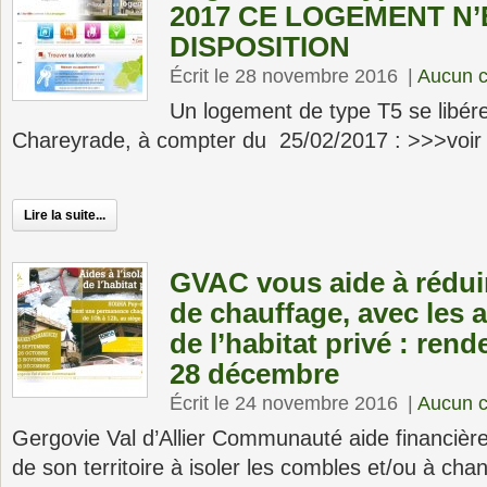
2017 CE LOGEMENT N’
DISPOSITION
Écrit le 28 novembre 2016
|
Aucun 
Un logement de type T5 se libére
Chareyrade, à compter du 25/02/2017 : >>>voir
Lire la suite...
GVAC vous aide à rédui
de chauffage, avec les a
de l’habitat privé : ren
28 décembre
Écrit le 24 novembre 2016
|
Aucun 
Gergovie Val d’Allier Communauté aide financière
de son territoire à isoler les combles et/ou à cha