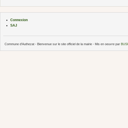
Connexion
SAJ
Commune d'Authezat - Bienvenue sur le site officiel de la mairie - Mis en oeuvre par
BUSI