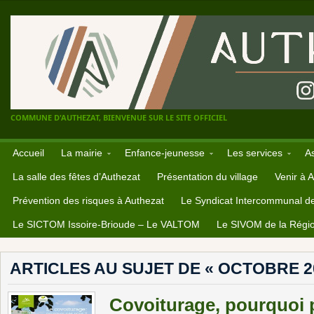
COMMUNE D'AUTHEZAT, BIENVENUE SUR LE SITE OFFICIEL
Accueil
La mairie
Enfance-jeunesse
Les services
A
La salle des fêtes d’Authezat
Présentation du village
Venir à 
Prévention des risques à Authezat
Le Syndicat Intercommunal d
Le SICTOM Issoire-Brioude – Le VALTOM
Le SIVOM de la Régio
ARTICLES AU SUJET DE « OCTOBRE 2
Covoiturage, pourquoi 