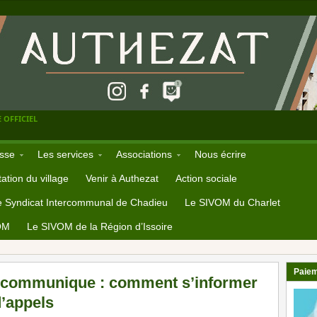
 OFFICIEL
sse
Les services
Associations
Nous écrire
ation du village
Venir à Authezat
Action sociale
e Syndicat Intercommunal de Chadieu
Le SIVOM du Charlet
OM
Le SIVOM de la Région d’Issoire
Paiem
 communique : comment s’informer
’appels