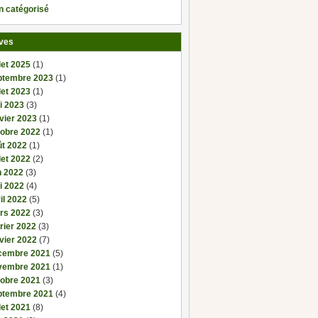
n catégorisé
ves
llet 2025
(1)
ptembre 2023
(1)
llet 2023
(1)
i 2023
(3)
vier 2023
(1)
tobre 2022
(1)
ût 2022
(1)
llet 2022
(2)
n 2022
(3)
i 2022
(4)
il 2022
(5)
rs 2022
(3)
rier 2022
(3)
vier 2022
(7)
cembre 2021
(5)
vembre 2021
(1)
tobre 2021
(3)
ptembre 2021
(4)
llet 2021
(8)