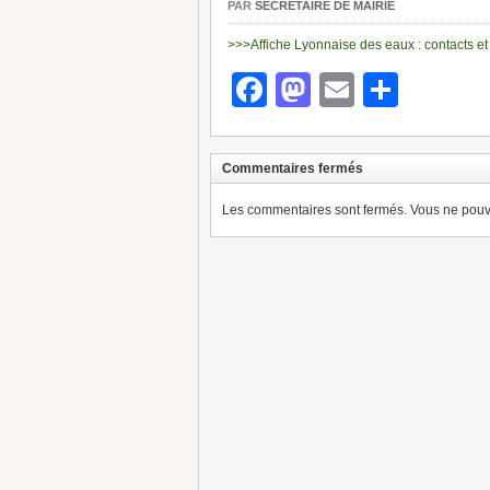
PAR
SECRÉTAIRE DE MAIRIE
>>>Affiche Lyonnaise des eaux : contacts et 
Facebook
Mastodon
Email
Parta
Commentaires fermés
Les commentaires sont fermés. Vous ne pouve