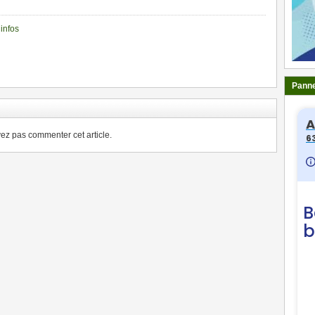
infos
ger
Panne
z pas commenter cet article.