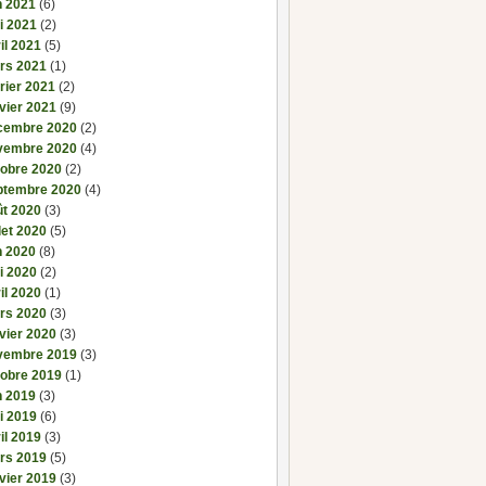
n 2021
(6)
i 2021
(2)
il 2021
(5)
rs 2021
(1)
rier 2021
(2)
vier 2021
(9)
cembre 2020
(2)
vembre 2020
(4)
tobre 2020
(2)
ptembre 2020
(4)
ût 2020
(3)
llet 2020
(5)
n 2020
(8)
i 2020
(2)
il 2020
(1)
rs 2020
(3)
vier 2020
(3)
vembre 2019
(3)
tobre 2019
(1)
n 2019
(3)
i 2019
(6)
il 2019
(3)
rs 2019
(5)
vier 2019
(3)