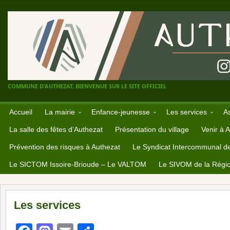
COMMUNE D'AUTHEZAT, BIENVENUE SUR LE SITE OFFICIEL
Accueil
La mairie
Enfance-jeunesse
Les services
A
La salle des fêtes d’Authezat
Présentation du village
Venir à 
Prévention des risques à Authezat
Le Syndicat Intercommunal d
Le SICTOM Issoire-Brioude – Le VALTOM
Le SIVOM de la Régio
Les services