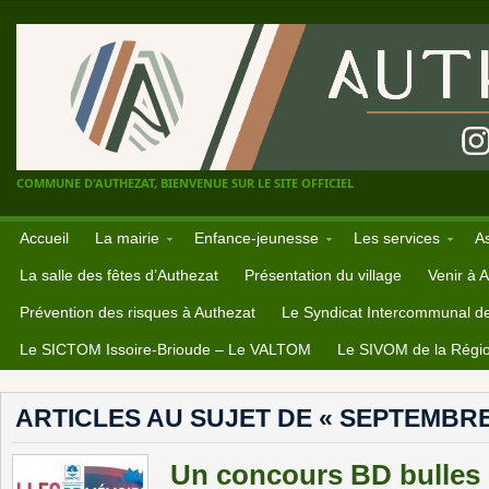
COMMUNE D'AUTHEZAT, BIENVENUE SUR LE SITE OFFICIEL
Accueil
La mairie
Enfance-jeunesse
Les services
A
La salle des fêtes d’Authezat
Présentation du village
Venir à 
Prévention des risques à Authezat
Le Syndicat Intercommunal d
Le SICTOM Issoire-Brioude – Le VALTOM
Le SIVOM de la Régio
ARTICLES AU SUJET DE « SEPTEMBRE
Un concours BD bulles