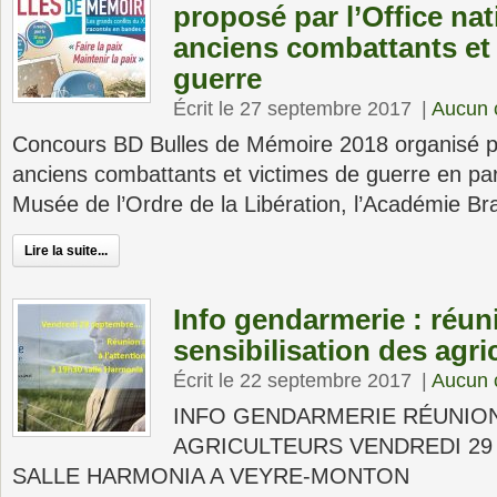
proposé par l’Office nat
anciens combattants et
guerre
Écrit le 27 septembre 2017
|
Aucun 
Concours BD Bulles de Mémoire 2018 organisé par
anciens combattants et victimes de guerre en par
Musée de l’Ordre de la Libération, l’Académie Br
Lire la suite...
Info gendarmerie : réun
sensibilisation des agri
Écrit le 22 septembre 2017
|
Aucun 
INFO GENDARMERIE RÉUNION
AGRICULTEURS VENDREDI 29
SALLE HARMONIA A VEYRE-MONTON