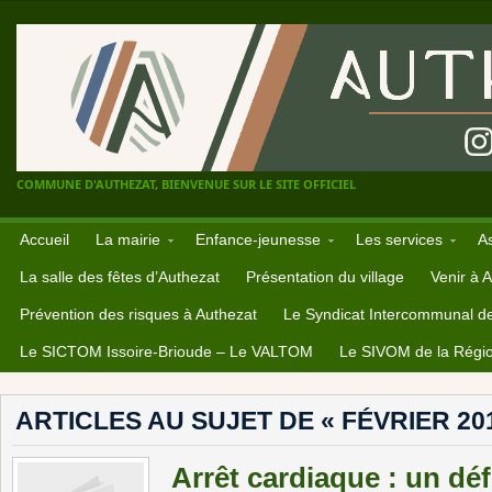
COMMUNE D'AUTHEZAT, BIENVENUE SUR LE SITE OFFICIEL
Accueil
La mairie
Enfance-jeunesse
Les services
A
La salle des fêtes d’Authezat
Présentation du village
Venir à 
Prévention des risques à Authezat
Le Syndicat Intercommunal d
Le SICTOM Issoire-Brioude – Le VALTOM
Le SIVOM de la Régio
ARTICLES AU SUJET DE « FÉVRIER 20
Arrêt cardiaque : un défi