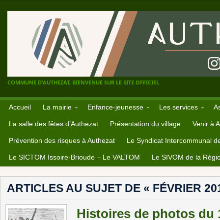
COMMUNE D'AUTHEZAT, BIENVENUE SUR LE SITE OFFICIEL
Accueil
La mairie
Enfance-jeunesse
Les services
A
La salle des fêtes d’Authezat
Présentation du village
Venir à 
Prévention des risques à Authezat
Le Syndicat Intercommunal d
Le SICTOM Issoire-Brioude – Le VALTOM
Le SIVOM de la Régio
ARTICLES AU SUJET DE « FÉVRIER 20
Histoires de photos du 1