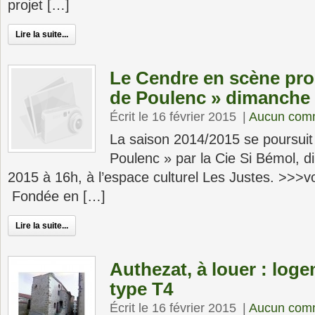
projet […]
Lire la suite...
Le Cendre en scène pro
de Poulenc » dimanche 2
Écrit le 16 février 2015
|
Aucun com
La saison 2014/2015 se poursuit
Poulenc » par la Cie Si Bémol, d
2015 à 16h, à l’espace culturel Les Justes. >>>voir
Fondée en […]
Lire la suite...
Authezat, à louer : lo
type T4
Écrit le 16 février 2015
|
Aucun com