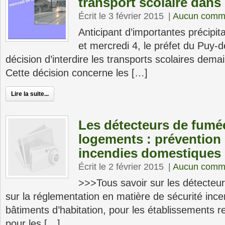
transport scolaire dan
Écrit le 3 février 2015
|
Aucun comme
Anticipant d’importantes précipit
et mercredi 4, le préfet du Puy-
décision d’interdire les transports scolaires dema
Cette décision concerne les […]
Lire la suite...
Les détecteurs de fumé
logements : prévention 
incendies domestiques
Écrit le 2 février 2015
|
Aucun comme
>>>Tous savoir sur les détecteu
sur la réglementation en matière de sécurité ince
bâtiments d’habitation, pour les établissements r
pour les […]