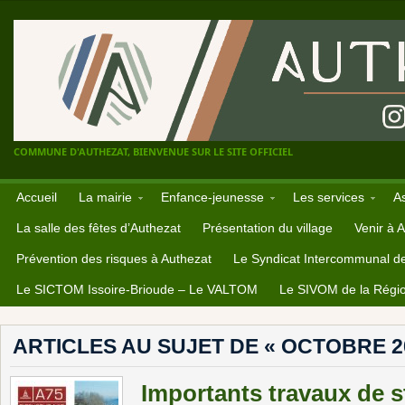
COMMUNE D'AUTHEZAT, BIENVENUE SUR LE SITE OFFICIEL
Accueil
La mairie
Enfance-jeunesse
Les services
A
La salle des fêtes d’Authezat
Présentation du village
Venir à 
Prévention des risques à Authezat
Le Syndicat Intercommunal d
Le SICTOM Issoire-Brioude – Le VALTOM
Le SIVOM de la Régio
ARTICLES AU SUJET DE « OCTOBRE 2
Importants travaux de s