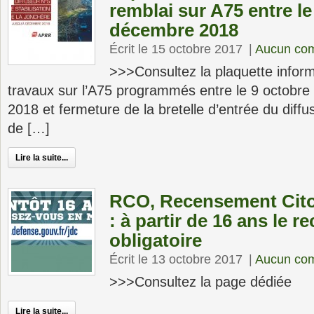
remblai sur A75 entre le
décembre 2018
Écrit le 15 octobre 2017
|
Aucun co
>>>Consultez la plaquette informa
travaux sur l’A75 programmés entre le 9 octobr
2018 et fermeture de la bretelle d’entrée du diffu
de […]
Lire la suite...
RCO, Recensement Cito
: à partir de 16 ans le 
obligatoire
Écrit le 13 octobre 2017
|
Aucun co
>>>Consultez la page dédiée
Lire la suite...