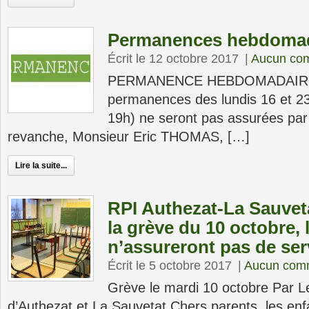
Permanences hebdomad
Écrit le 12 octobre 2017
|
Aucun co
PERMANENCE HEBDOMADAIRE 
permanences des lundis 16 et 23
19h) ne seront pas assurées par
revanche, Monsieur Eric THOMAS, […]
Lire la suite...
RPI Authezat-La Sauveta
la grève du 10 octobre, 
n’assureront pas de se
Écrit le 5 octobre 2017
|
Aucun com
Grève le mardi 10 octobre Par L
d’Authezat et La Sauvetat Chers parents, les enf