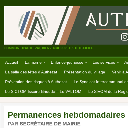
COMMUNE D'AUTHEZAT, BIENVENUE SUR LE SITE OFFICIEL
Accueil
La mairie
Enfance-jeunesse
Les services
A
La salle des fêtes d’Authezat
Présentation du village
Venir à 
Prévention des risques à Authezat
Le Syndicat Intercommunal d
Le SICTOM Issoire-Brioude – Le VALTOM
Le SIVOM de la Régio
Permanences hebdomadaires 
PAR
SECRÉTAIRE DE MAIRIE