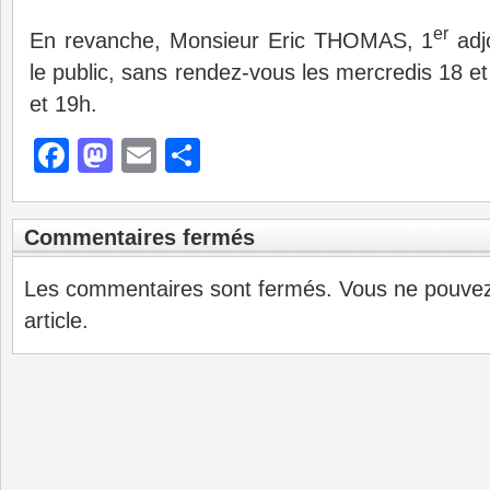
er
En revanche, Monsieur Eric THOMAS, 1
adjo
le public, sans rendez-vous les mercredis 18 et
et 19h.
Facebook
Mastodon
Email
Partager
Commentaires fermés
Les commentaires sont fermés. Vous ne pouve
article.