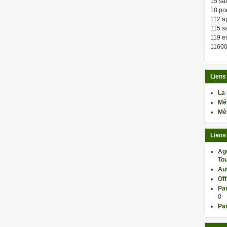
15 sa
18 po
112 a
115 sa
119 en
11600
Liens
La
Mé
Mé
Liens
Ag
Tou
Au
Of
Par
0
Par