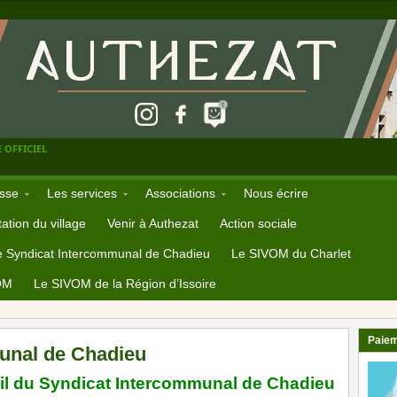
 OFFICIEL
sse
Les services
Associations
Nous écrire
ation du village
Venir à Authezat
Action sociale
e Syndicat Intercommunal de Chadieu
Le SIVOM du Charlet
OM
Le SIVOM de la Région d’Issoire
Paiem
unal de Chadieu
il du Syndicat Intercommunal de Chadieu