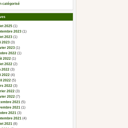
n catégorisé
ves
llet 2025
(1)
ptembre 2023
(1)
llet 2023
(1)
i 2023
(3)
vier 2023
(1)
tobre 2022
(1)
ût 2022
(1)
llet 2022
(2)
n 2022
(3)
i 2022
(4)
il 2022
(5)
rs 2022
(3)
rier 2022
(3)
vier 2022
(7)
cembre 2021
(5)
vembre 2021
(1)
tobre 2021
(3)
ptembre 2021
(4)
llet 2021
(8)