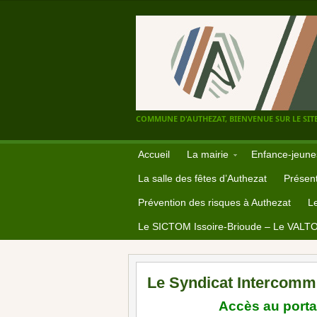
COMMUNE D'AUTHEZAT, BIENVENUE SUR LE SITE
Accueil
La mairie
Enfance-jeune
La salle des fêtes d’Authezat
Présent
Prévention des risques à Authezat
L
Le SICTOM Issoire-Brioude – Le VALT
Le Syndicat Intercomm
Accès au porta