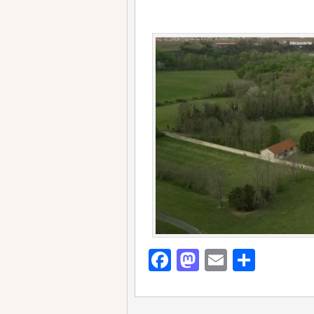
Facebook
Mastodon
Email
Parta