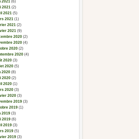
n 2021
(6)
i 2021
(2)
il 2021
(5)
rs 2021
(1)
rier 2021
(2)
vier 2021
(9)
cembre 2020
(2)
vembre 2020
(4)
tobre 2020
(2)
ptembre 2020
(4)
ût 2020
(3)
llet 2020
(5)
n 2020
(8)
i 2020
(2)
il 2020
(1)
rs 2020
(3)
vier 2020
(3)
vembre 2019
(3)
tobre 2019
(1)
n 2019
(3)
i 2019
(6)
il 2019
(3)
rs 2019
(5)
vier 2019
(3)