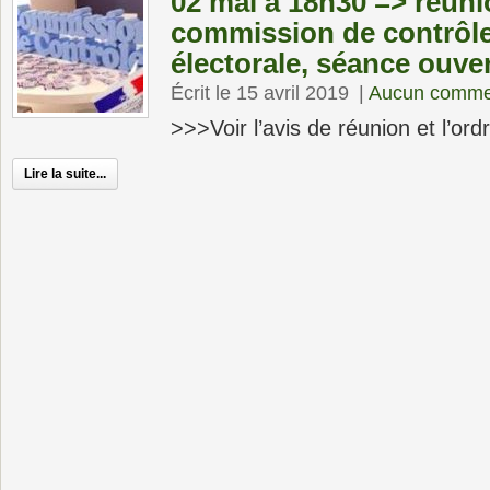
02 mai à 18h30 => réuni
commission de contrôle 
électorale, séance ouve
Écrit le 15 avril 2019
|
Aucun comme
>>>Voir l’avis de réunion et l’ord
Lire la suite...