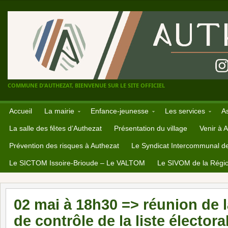
COMMUNE D'AUTHEZAT, BIENVENUE SUR LE SITE OFFICIEL
Accueil
La mairie
Enfance-jeunesse
Les services
A
La salle des fêtes d’Authezat
Présentation du village
Venir à 
Prévention des risques à Authezat
Le Syndicat Intercommunal d
Le SICTOM Issoire-Brioude – Le VALTOM
Le SIVOM de la Régio
02 mai à 18h30 => réunion de
de contrôle de la liste élector