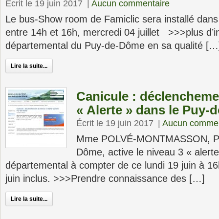
Écrit le 19 juin 2017
|
Aucun commentaire
Le bus-Show room de Famiclic sera installé dans 
entre 14h et 16h, mercredi 04 juillet >>>plus d’
départemental du Puy-de-Dôme en sa qualité […
Lire la suite...
Canicule : déclencheme
« Alerte » dans le Puy
Écrit le 19 juin 2017
|
Aucun commen
Mme POLVÉ-MONTMASSON, Préf
Dôme, active le niveau 3 « alerte
départemental à compter de ce lundi 19 juin à 16
juin inclus. >>>Prendre connaissance des […]
Lire la suite...