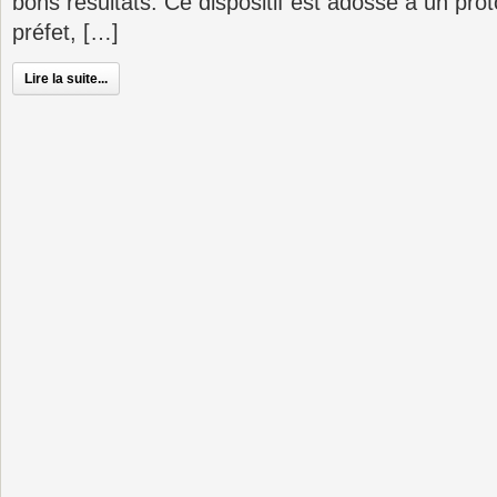
bons résultats. Ce dispositif est adossé à un prot
préfet, […]
Lire la suite...