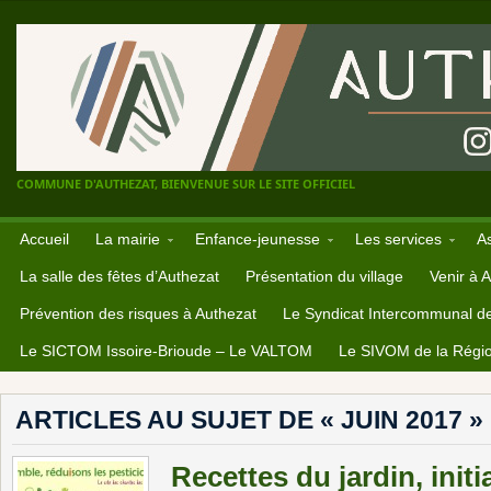
COMMUNE D'AUTHEZAT, BIENVENUE SUR LE SITE OFFICIEL
Accueil
La mairie
Enfance-jeunesse
Les services
A
La salle des fêtes d’Authezat
Présentation du village
Venir à 
Prévention des risques à Authezat
Le Syndicat Intercommunal d
Le SICTOM Issoire-Brioude – Le VALTOM
Le SIVOM de la Régio
ARTICLES AU SUJET DE « JUIN 2017 »
Recettes du jardin, initi