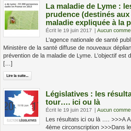
La maladie de Lyme : le
prudence (destinés aux 
maladie expliquée à la 
Écrit le 19 juin 2017
|
Aucun commen
L’agence nationale de santé pub
Ministère de la santé diffuse de nouveaux déplian
prévention de la maladie de Lyme. L’objectif est
[…]
Lire la suite...
Législatives : les résul
tour…. ici ou là
Écrit le 19 juin 2017
|
Aucun commen
Les résultats ici ou là …. >>>A
4ème circonscription >>>Dans 