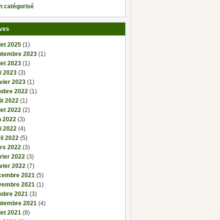
n catégorisé
ves
llet 2025
(1)
ptembre 2023
(1)
llet 2023
(1)
i 2023
(3)
vier 2023
(1)
tobre 2022
(1)
ût 2022
(1)
llet 2022
(2)
n 2022
(3)
i 2022
(4)
il 2022
(5)
rs 2022
(3)
rier 2022
(3)
vier 2022
(7)
cembre 2021
(5)
vembre 2021
(1)
tobre 2021
(3)
ptembre 2021
(4)
llet 2021
(8)