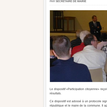
PAR
SECRÉTAIRE DE MAIRIE
Le dispositif «Participation citoyenne» reç
résultats.
Ce dispositif est adossé à un protocole sign
république et le maire de la commune. Il ap