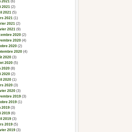
n 2021
(6)
i 2021
(2)
il 2021
(5)
rs 2021
(1)
rier 2021
(2)
vier 2021
(9)
cembre 2020
(2)
vembre 2020
(4)
tobre 2020
(2)
ptembre 2020
(4)
ût 2020
(3)
llet 2020
(5)
n 2020
(8)
i 2020
(2)
il 2020
(1)
rs 2020
(3)
vier 2020
(3)
vembre 2019
(3)
tobre 2019
(1)
n 2019
(3)
i 2019
(6)
il 2019
(3)
rs 2019
(5)
vier 2019
(3)