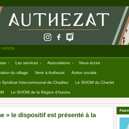
 OFFICIEL
sse
Les services
Associations
Nous écrire
ation du village
Venir à Authezat
Action sociale
e Syndicat Intercommunal de Chadieu
Le SIVOM du Charlet
OM
Le SIVOM de la Région d’Issoire
Paiem
e » le dispositif est présenté à la