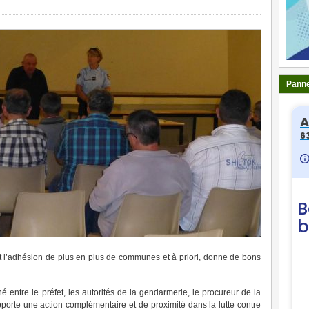
Panne
oit l’adhésion de plus en plus de communes et à priori, donne de bons
é entre le préfet, les autorités de la gendarmerie, le procureur de la
porte une action complémentaire et de proximité dans la lutte contre