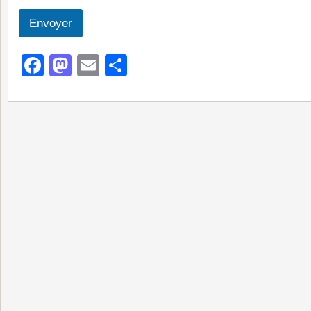
Envoyer
Facebook
Mastodon
Email
Partager