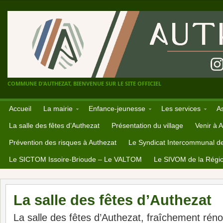
COMMUNE D'AUTHEZAT, BIENVENUE SUR LE SITE OFFICIEL
Accueil
La mairie
Enfance-jeunesse
Les services
A
La salle des fêtes d’Authezat
Présentation du village
Venir à 
Prévention des risques à Authezat
Le Syndicat Intercommunal d
Le SICTOM Issoire-Brioude – Le VALTOM
Le SIVOM de la Régio
La salle des fêtes d’Authezat
La salle des fêtes d’Authezat, fraîchement réno