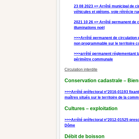
23 08 2023 => Arrêté municipal de ci
véhicules et piétons, voie rétrécie ru
2021 10 26 => Arrêté permanent de c
illuminations noël
>>>Arrêté permanent de circulation 
non programmable sur le territoire
>>>arrêté permanent réglementant la c
périmètre communale
Circulation interdite
Conservation cadastrale – Bien
>>>Arrêté préfectoral n°2016-01193 fixan
maîtres situés sur le territoire de la com
Cultures – exploitation
>>>Arrêté préfectoral n°2012-01525 prescri
Dôme
Débit de boisson