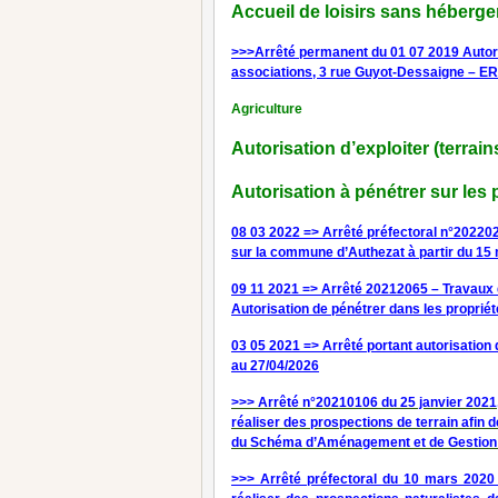
Accueil de loisirs sans héberg
>>>Arrêté permanent du 01 07 2019 Autoris
associations, 3 rue Guyot-Dessaigne – ER
Agriculture
Autorisation d’exploiter (terrain
Autorisation à pénétrer sur les 
08 03 2022 => Arrêté préfectoral n°20220
sur la commune d’Authezat à partir du 15
09 11 2021 => Arrêté 20212065 – Travaux de
Autorisation de pénétrer dans les propriét
03 05 2021 => Arrêté portant autorisation 
au 27/04/2026
>>> Arrêté n°20210106 du 25 janvier 2021,
réaliser des prospections de terrain afin 
du Schéma d’Aménagement et de Gestion 
>>> Arrêté préfectoral du 10 mars 2020 p