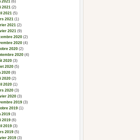
n 2021
(6)
i 2021
(2)
il 2021
(5)
rs 2021
(1)
rier 2021
(2)
vier 2021
(9)
cembre 2020
(2)
vembre 2020
(4)
tobre 2020
(2)
ptembre 2020
(4)
ût 2020
(3)
llet 2020
(5)
n 2020
(8)
i 2020
(2)
il 2020
(1)
rs 2020
(3)
vier 2020
(3)
vembre 2019
(3)
tobre 2019
(1)
n 2019
(3)
i 2019
(6)
il 2019
(3)
rs 2019
(5)
vier 2019
(3)