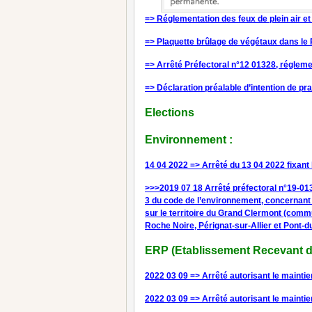
=> Réglementation des feux de plein air e
=> Plaquette brûlage de végétaux dans l
=> Arrêté Préfectoral n°12 01328, régleme
=> Déclaration préalable d’intention de pr
Elections
Environnement :
14 04 2022 => Arrêté du 13 04 2022 fixant
>>>2019 07 18 Arrêté préfectoral n°19-01306 
3 du code de l’environnement, concernant 
sur le territoire du Grand Clermont (comm
Roche Noire, Pérignat-sur-Allier et Pont-
ERP (Etablissement Recevant du
2022 03 09 => Arrêté autorisant le mainti
2022 03 09 => Arrêté autorisant le mainti