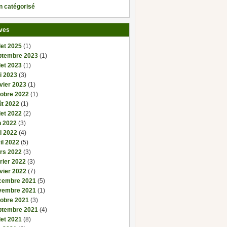
n catégorisé
ves
llet 2025
(1)
ptembre 2023
(1)
llet 2023
(1)
i 2023
(3)
vier 2023
(1)
tobre 2022
(1)
ût 2022
(1)
llet 2022
(2)
n 2022
(3)
i 2022
(4)
il 2022
(5)
rs 2022
(3)
rier 2022
(3)
vier 2022
(7)
cembre 2021
(5)
vembre 2021
(1)
tobre 2021
(3)
ptembre 2021
(4)
llet 2021
(8)