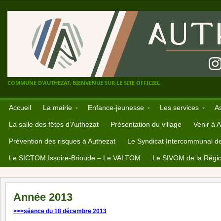
COMMUNE D'AUTHEZAT, BIENVENUE SUR LE SITE OFFICIEL
Accueil
La mairie
Enfance-jeunesse
Les services
A
La salle des fêtes d’Authezat
Présentation du village
Venir à 
Prévention des risques à Authezat
Le Syndicat Intercommunal d
Le SICTOM Issoire-Brioude – Le VALTOM
Le SIVOM de la Régio
Année 2013
>>>séance du 18 décembre 2013