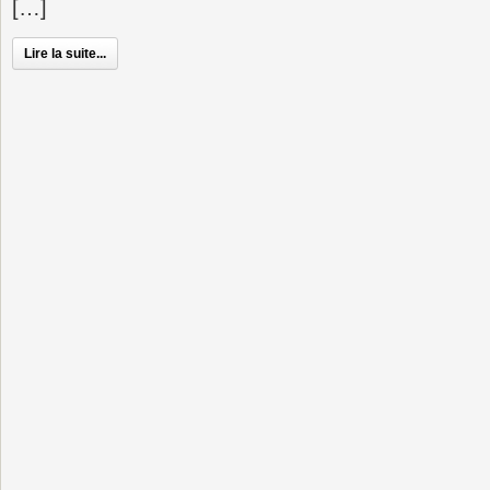
[…]
Lire la suite...