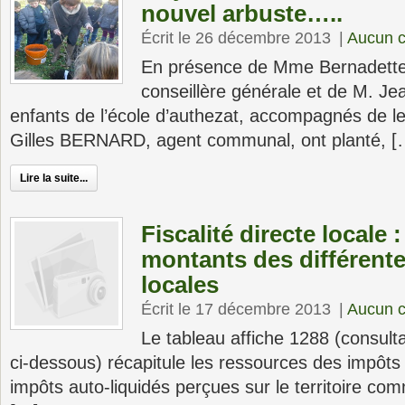
nouvel arbuste…..
Écrit le 26 décembre 2013
|
Aucun 
En présence de Mme Bernadet
conseillère générale et de M. J
enfants de l’école d’authezat, accompagnés de leur
Gilles BERNARD, agent communal, ont planté, [
Lire la suite...
Fiscalité directe locale :
montants des différent
locales
Écrit le 17 décembre 2013
|
Aucun 
Le tableau affiche 1288 (consulta
ci-dessous) récapitule les ressources des impôts 
impôts auto-liquidés perçues sur le territoire co