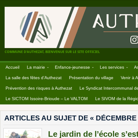
COMMUNE D'AUTHEZAT, BIENVENUE SUR LE SITE OFFICIEL
Accueil
La mairie
Enfance-jeunesse
Les services
A
La salle des fêtes d’Authezat
Présentation du village
Venir à 
Prévention des risques à Authezat
Le Syndicat Intercommunal d
Le SICTOM Issoire-Brioude – Le VALTOM
Le SIVOM de la Régio
ARTICLES AU SUJET DE « DÉCEMBRE 
Le jardin de l’école s’es