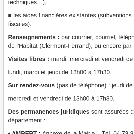
techniques…),
■ les aides financières existantes (subventions
fiscales).
Renseignements :
par courrier, courriel, télé
de l’Habitat (Clermont-Ferrand), ou encore par «
Visites libres :
mardi, mercredi et vendredi d
lundi, mardi et jeudi de 13h00 à 17h30.
Sur rendez-vous
(pas de téléphone) : jeudi d
mercredi et vendredi de 13h00 à 17h30.
Des permanences juridiques
sont assurées da
département :
• AMBERT :
Annexe de la Mairie – Tél. 04 73 8