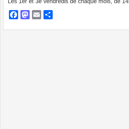
Les 1er et 3e vendredis de chaque mois, de 14
Facebook
Mastodon
Email
Partager