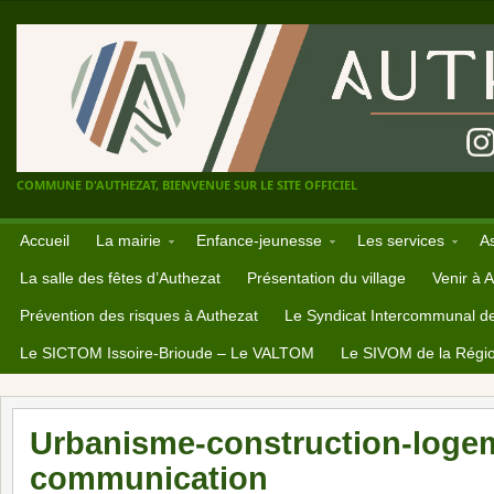
COMMUNE D'AUTHEZAT, BIENVENUE SUR LE SITE OFFICIEL
Accueil
La mairie
Enfance-jeunesse
Les services
A
La salle des fêtes d’Authezat
Présentation du village
Venir à 
Prévention des risques à Authezat
Le Syndicat Intercommunal d
Le SICTOM Issoire-Brioude – Le VALTOM
Le SIVOM de la Régio
Urbanisme-construction-loge
communication