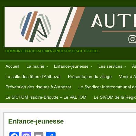
COMMUNE D'AUTHEZAT, BIENVENUE SUR LE SITE OFFICIEL
Accueil
La mairie
Enfance-jeunesse
Les services
A
La salle des fêtes d’Authezat
Présentation du village
Venir à 
Prévention des risques à Authezat
Le Syndicat Intercommunal d
Le SICTOM Issoire-Brioude – Le VALTOM
Le SIVOM de la Régio
Enfance-jeunesse