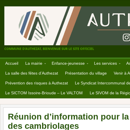
COMMUNE D'AUTHEZAT, BIENVENUE SUR LE SITE OFFICIEL
Accueil
La mairie
Enfance-jeunesse
Les services
A
La salle des fêtes d’Authezat
Présentation du village
Venir à 
Prévention des risques à Authezat
Le Syndicat Intercommunal d
Le SICTOM Issoire-Brioude – Le VALTOM
Le SIVOM de la Régio
Réunion d’information pour la
des cambriolages