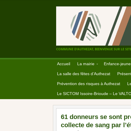
COMMUNE D'AUTHEZAT, BIENVENUE SUR LE SITE
Accueil
La mairie
Enfance-jeune
La salle des fêtes d’Authezat
Présent
Prévention des risques à Authezat
L
Le SICTOM Issoire-Brioude – Le VALT
61 donneurs se sont pr
collecte de sang par l