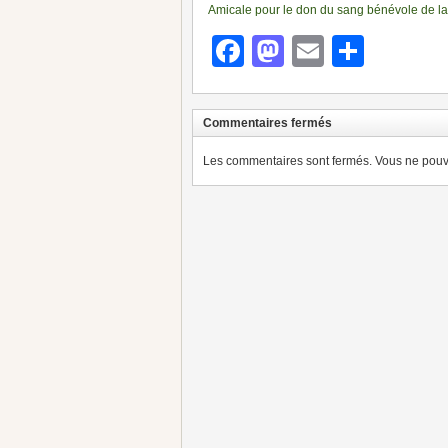
Amicale pour le don du sang bénévole de la
Facebook
Mastodon
Email
Parta
Commentaires fermés
Les commentaires sont fermés. Vous ne pouve