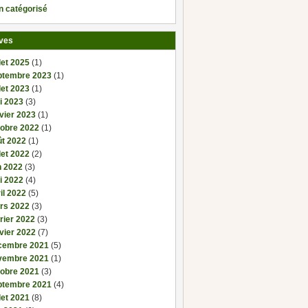
n catégorisé
ves
llet 2025
(1)
ptembre 2023
(1)
llet 2023
(1)
i 2023
(3)
vier 2023
(1)
tobre 2022
(1)
ût 2022
(1)
llet 2022
(2)
n 2022
(3)
i 2022
(4)
il 2022
(5)
rs 2022
(3)
rier 2022
(3)
vier 2022
(7)
cembre 2021
(5)
vembre 2021
(1)
tobre 2021
(3)
ptembre 2021
(4)
llet 2021
(8)