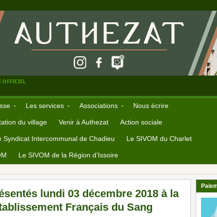
 OFFICIEL
sse
Les services
Associations
Nous écrire
ation du village
Venir à Authezat
Action sociale
e Syndicat Intercommunal de Chadieu
Le SIVOM du Charlet
OM
Le SIVOM de la Région d’Issoire
Paiem
ésentés lundi 03 décembre 2018 à la
’établissement Français du Sang