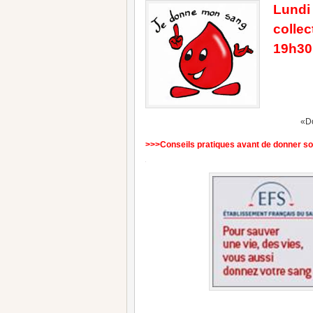
Lundi
collec
19h30 
«Do
>>>Conseils pratiques avant de donner s