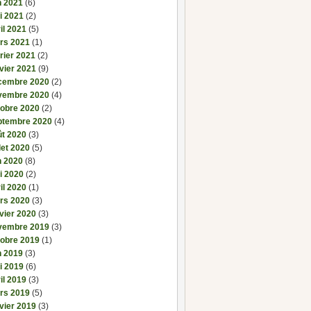
n 2021
(6)
i 2021
(2)
il 2021
(5)
rs 2021
(1)
rier 2021
(2)
vier 2021
(9)
cembre 2020
(2)
vembre 2020
(4)
tobre 2020
(2)
ptembre 2020
(4)
ût 2020
(3)
llet 2020
(5)
n 2020
(8)
i 2020
(2)
il 2020
(1)
rs 2020
(3)
vier 2020
(3)
vembre 2019
(3)
tobre 2019
(1)
n 2019
(3)
i 2019
(6)
il 2019
(3)
rs 2019
(5)
vier 2019
(3)