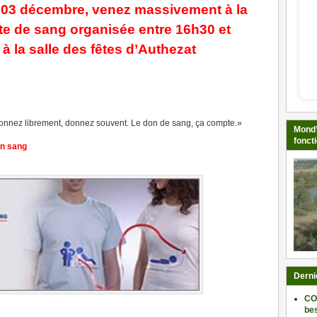
 03 décembre, venez massivement à la
te de sang organisée entre 16h30 et
à la salle des fêtes d’Authezat
nnez librement, donnez souvent. Le don de sang, ça compte.»
Mond’
fonct
on sang
Derni
CO
be