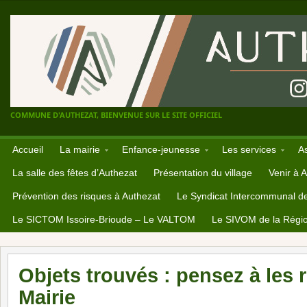
COMMUNE D'AUTHEZAT, BIENVENUE SUR LE SITE OFFICIEL
Accueil
La mairie
Enfance-jeunesse
Les services
A
La salle des fêtes d’Authezat
Présentation du village
Venir à 
Prévention des risques à Authezat
Le Syndicat Intercommunal d
Le SICTOM Issoire-Brioude – Le VALTOM
Le SIVOM de la Régio
Objets trouvés : pensez à les 
Mairie