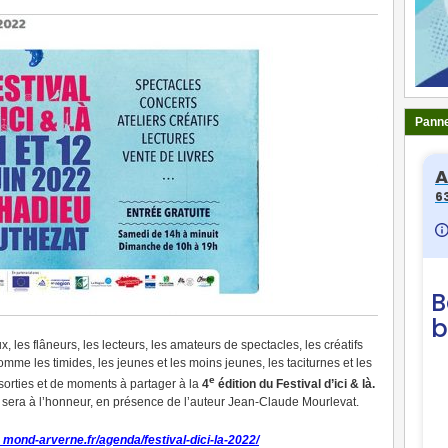
Panne
les flâneurs, les lecteurs, les amateurs de spectacles, les créatifs
me les timides, les jeunes et les moins jeunes, les taciturnes et les
e
sorties et de moments à partager à la
4
édition du Festival d’ici & là.
s
sera à l’honneur, en présence de l’auteur Jean-Claude Mourlevat.
 mond-arverne.fr/agenda/festival-dici-la-2022/