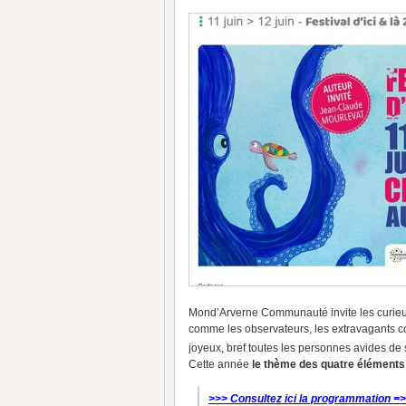
Mond’Arverne Communauté invite les curieux, 
comme les observateurs, les extravagants com
joyeux, bref toutes les personnes avides de 
Cette année
le thème des quatre élément
>>> Consultez ici la programmation =>