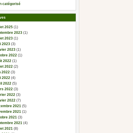
n catégorisé
ves
llet 2025
(1)
ptembre 2023
(1)
llet 2023
(1)
i 2023
(3)
vier 2023
(1)
tobre 2022
(1)
ût 2022
(1)
llet 2022
(2)
n 2022
(3)
i 2022
(4)
il 2022
(5)
rs 2022
(3)
rier 2022
(3)
vier 2022
(7)
cembre 2021
(5)
vembre 2021
(1)
tobre 2021
(3)
ptembre 2021
(4)
llet 2021
(8)