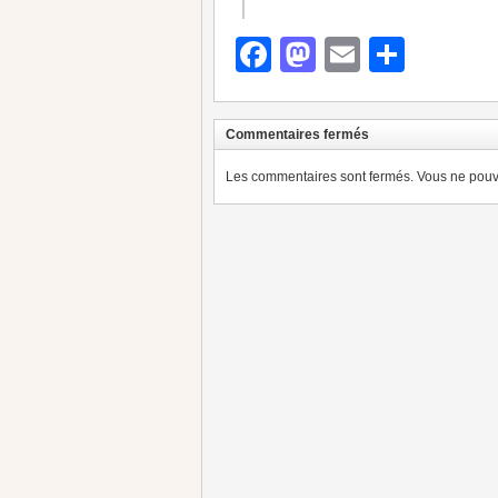
Facebook
Mastodon
Email
Parta
Commentaires fermés
Les commentaires sont fermés. Vous ne pouve