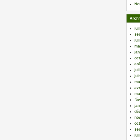
No
Archi
jui
se
jui
ma
jan
oc
ao
jui
jui
ma
avr
ma
fév
jan
dé
no
oc
se
jui