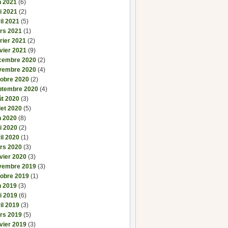
n 2021
(6)
i 2021
(2)
il 2021
(5)
rs 2021
(1)
rier 2021
(2)
vier 2021
(9)
cembre 2020
(2)
vembre 2020
(4)
tobre 2020
(2)
ptembre 2020
(4)
ût 2020
(3)
llet 2020
(5)
n 2020
(8)
i 2020
(2)
il 2020
(1)
rs 2020
(3)
vier 2020
(3)
vembre 2019
(3)
tobre 2019
(1)
n 2019
(3)
i 2019
(6)
il 2019
(3)
rs 2019
(5)
vier 2019
(3)