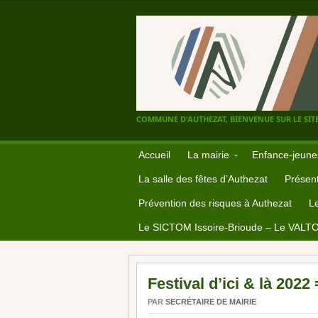
COMMUNE D'AUTHEZAT, BIENVENUE SUR LE SITE
Accueil
La mairie
Enfance-jeune
La salle des fêtes d’Authezat
Présent
Prévention des risques à Authezat
L
Le SICTOM Issoire-Brioude – Le VALT
Festival d’ici & là 2022
PAR
SECRÉTAIRE DE MAIRIE