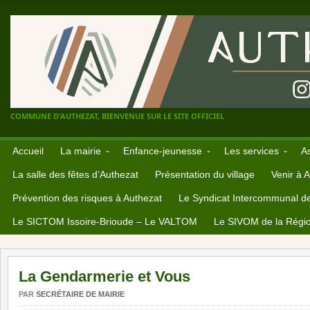
COMMUNE D'AUTHEZAT, BIENVENUE SUR LE SITE OFFICIEL
Accueil
La mairie
Enfance-jeunesse
Les services
A
La salle des fêtes d’Authezat
Présentation du village
Venir à 
Prévention des risques à Authezat
Le Syndicat Intercommunal d
Le SICTOM Issoire-Brioude – Le VALTOM
Le SIVOM de la Régio
La Gendarmerie et Vous
PAR
SECRÉTAIRE DE MAIRIE