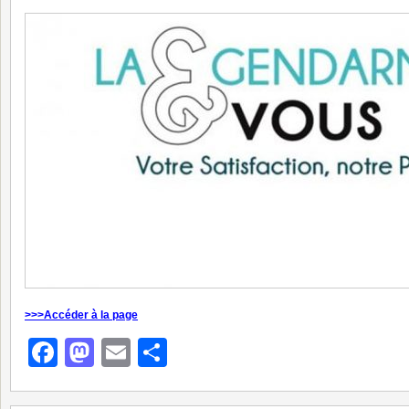
>>>Accéder à la page
Facebook
Mastodon
Email
Partager