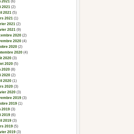
n 2021
(6)
i 2021
(2)
il 2021
(5)
rs 2021
(1)
rier 2021
(2)
vier 2021
(9)
cembre 2020
(2)
vembre 2020
(4)
tobre 2020
(2)
ptembre 2020
(4)
ût 2020
(3)
llet 2020
(5)
n 2020
(8)
i 2020
(2)
il 2020
(1)
rs 2020
(3)
vier 2020
(3)
vembre 2019
(3)
tobre 2019
(1)
n 2019
(3)
i 2019
(6)
il 2019
(3)
rs 2019
(5)
vier 2019
(3)