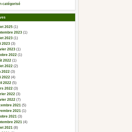
n catégorisé
ves
llet 2025
(1)
ptembre 2023
(1)
llet 2023
(1)
i 2023
(3)
vier 2023
(1)
tobre 2022
(1)
ût 2022
(1)
llet 2022
(2)
n 2022
(3)
i 2022
(4)
il 2022
(5)
rs 2022
(3)
rier 2022
(3)
vier 2022
(7)
cembre 2021
(5)
vembre 2021
(1)
tobre 2021
(3)
ptembre 2021
(4)
llet 2021
(8)