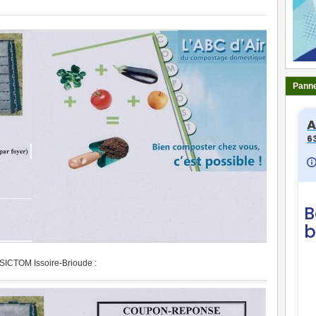
Panne
ICTOM Issoire-Brioude :