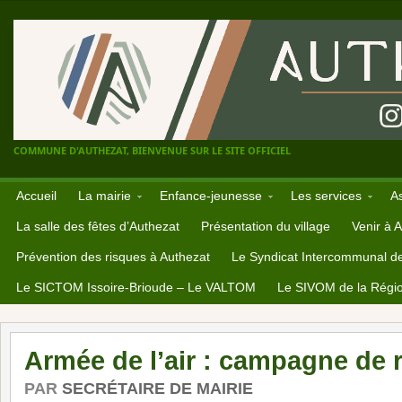
COMMUNE D'AUTHEZAT, BIENVENUE SUR LE SITE OFFICIEL
Accueil
La mairie
Enfance-jeunesse
Les services
A
La salle des fêtes d’Authezat
Présentation du village
Venir à 
Prévention des risques à Authezat
Le Syndicat Intercommunal d
Le SICTOM Issoire-Brioude – Le VALTOM
Le SIVOM de la Régio
Armée de l’air : campagne de 
PAR
SECRÉTAIRE DE MAIRIE