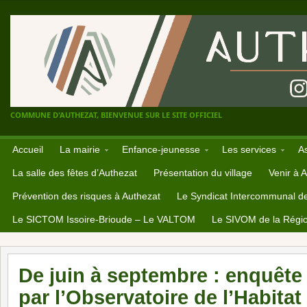
COMMUNE D'AUTHEZAT, BIENVENUE SUR LE SITE OFFICIEL
Accueil
La mairie
Enfance-jeunesse
Les services
A
La salle des fêtes d’Authezat
Présentation du village
Venir à 
Prévention des risques à Authezat
Le Syndicat Intercommunal d
Le SICTOM Issoire-Brioude – Le VALTOM
Le SIVOM de la Régio
De juin à septembre : enquête 
par l’Observatoire de l’Habita