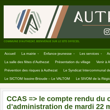
COMMUNE D'AUTHEZAT, BIENVENUE SUR LE SITE OFFICIEL
Accueil
La mairie
Enfance-jeunesse
Les services
A
La salle des fêtes d’Authezat
Présentation du village
Venir à 
Prévention des risques à Authezat
Le Syndicat Intercommunal d
Le SICTOM Issoire-Brioude – Le VALTOM
Le SIVOM de la Régio
CCAS => le compte rendu du c
d’administration de mardi 22 m