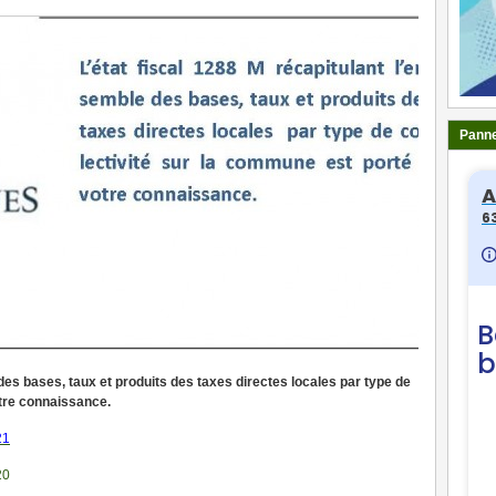
Panne
 des bases, taux et produits des taxes directes locales par type de
otre connaissance.
21
20