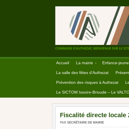
COMMUNE D'AUTHEZAT, BIENVENUE SUR LE SITE
Accueil
La mairie
Enfance-jeune
La salle des fêtes d’Authezat
Présent
Prévention des risques à Authezat
L
Le SICTOM Issoire-Brioude – Le VALT
Fiscalité directe locale
PAR
SECRÉTAIRE DE MAIRIE