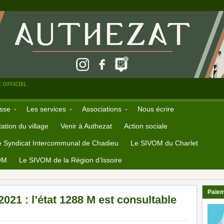
 OFFICIEL
sse
Les services
Associations
Nous écrire
ation du village
Venir à Authezat
Action sociale
e Syndicat Intercommunal de Chadieu
Le SIVOM du Charlet
OM
Le SIVOM de la Région d’Issoire
Paiem
 2021 : l’état 1288 M est consultable