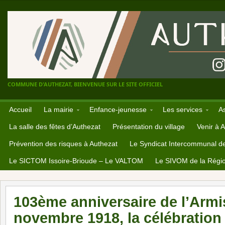
COMMUNE D'AUTHEZAT, BIENVENUE SUR LE SITE OFFICIEL
Accueil
La mairie
Enfance-jeunesse
Les services
A
La salle des fêtes d’Authezat
Présentation du village
Venir à 
Prévention des risques à Authezat
Le Syndicat Intercommunal d
Le SICTOM Issoire-Brioude – Le VALTOM
Le SIVOM de la Régio
103ème anniversaire de l’Armi
novembre 1918, la célébration