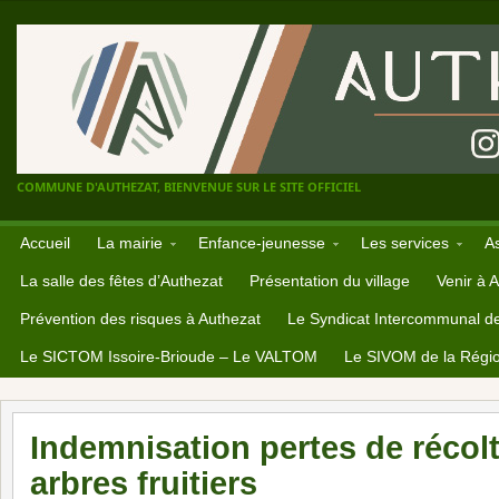
COMMUNE D'AUTHEZAT, BIENVENUE SUR LE SITE OFFICIEL
Accueil
La mairie
Enfance-jeunesse
Les services
A
La salle des fêtes d’Authezat
Présentation du village
Venir à 
Prévention des risques à Authezat
Le Syndicat Intercommunal d
Le SICTOM Issoire-Brioude – Le VALTOM
Le SIVOM de la Régio
Indemnisation pertes de récolt
arbres fruitiers