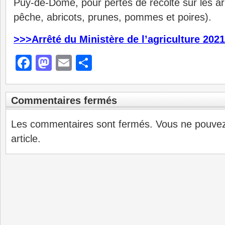
Puy-de-Dôme, pour pertes de récolte sur les arbr
pêche, abricots, prunes, pommes et poires).
>>>Arrêté du Ministère de l’agriculture 202
Facebook
Mastodon
Email
Partager
Commentaires fermés
Les commentaires sont fermés. Vous ne pouve
article.