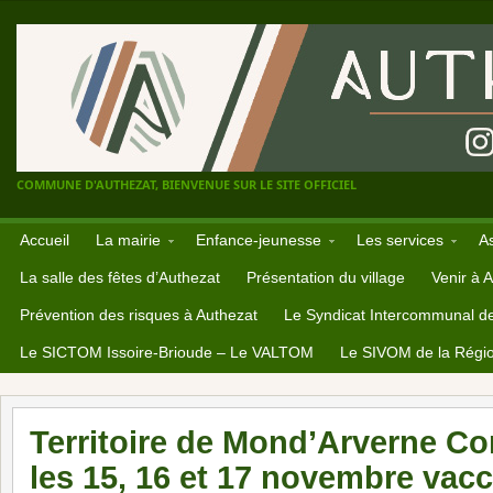
COMMUNE D'AUTHEZAT, BIENVENUE SUR LE SITE OFFICIEL
Accueil
La mairie
Enfance-jeunesse
Les services
A
La salle des fêtes d’Authezat
Présentation du village
Venir à 
Prévention des risques à Authezat
Le Syndicat Intercommunal d
Le SICTOM Issoire-Brioude – Le VALTOM
Le SIVOM de la Régio
Territoire de Mond’Arverne 
les 15, 16 et 17 novembre vacc