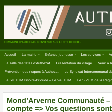
COMMUNE D'AUTHEZAT, BIENVENUE SUR LE SITE OFFICIEL
Accueil
La mairie
Enfance-jeunesse
Les services
A
La salle des fêtes d’Authezat
Présentation du village
Venir à 
Prévention des risques à Authezat
Le Syndicat Intercommunal d
Le SICTOM Issoire-Brioude – Le VALTOM
Le SIVOM de la Régio
Mond’Arverne Communauté – V
compte => Vos questions sont