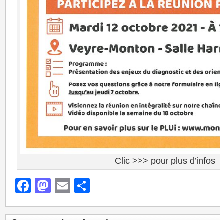
Clic >>> pour plus d’infos
Facebook
Mastodon
Email
Partager