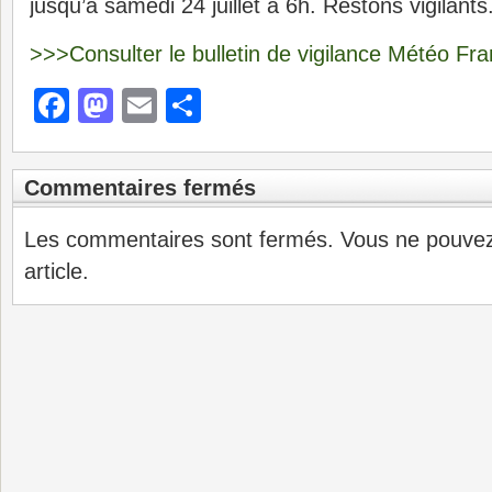
jusqu’à samedi 24 juillet à 6h. Restons vigilants
>>>Consulter le bulletin de vigilance Météo Fr
Facebook
Mastodon
Email
Partager
Commentaires fermés
Les commentaires sont fermés. Vous ne pouve
article.