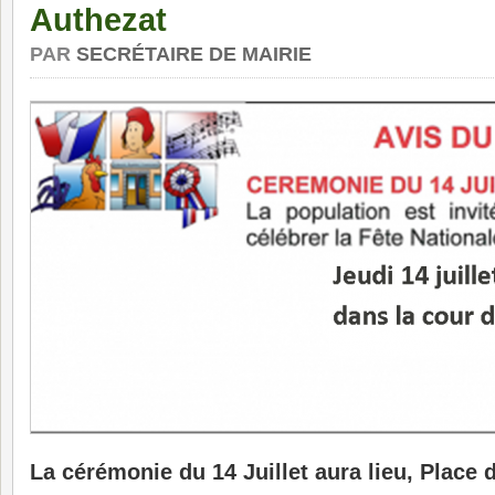
Authezat
PAR
SECRÉTAIRE DE MAIRIE
La cérémonie du 14 Juillet aura lieu, Place 