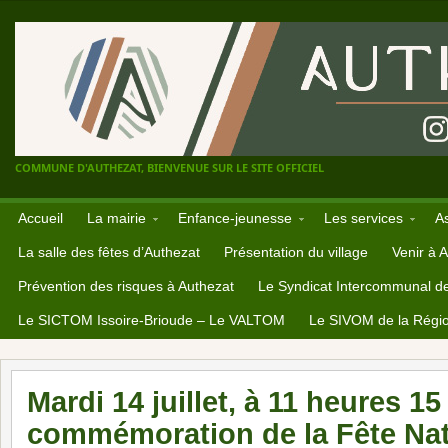
COMMUNE D'AUTHEZAT, BIENVENUE SUR LE SITE OFFICIEL
Accueil
La mairie
Enfance-jeunesse
Les services
A
La salle des fêtes d’Authezat
Présentation du village
Venir à 
Prévention des risques à Authezat
Le Syndicat Intercommunal d
Le SICTOM Issoire-Brioude – Le VALTOM
Le SIVOM de la Régio
Mardi 14 juillet, à 11 heures 15
commémoration de la Fête Nat