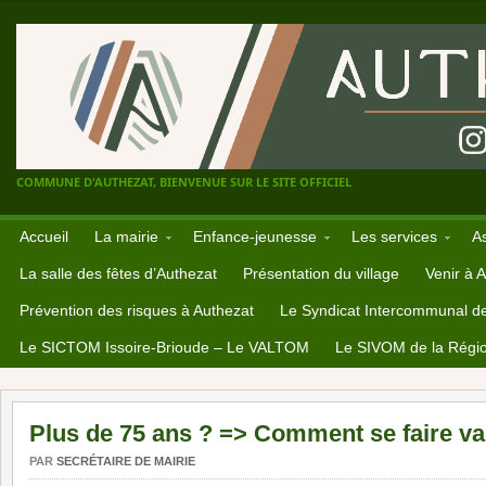
COMMUNE D'AUTHEZAT, BIENVENUE SUR LE SITE OFFICIEL
Accueil
La mairie
Enfance-jeunesse
Les services
A
La salle des fêtes d’Authezat
Présentation du village
Venir à 
Prévention des risques à Authezat
Le Syndicat Intercommunal d
Le SICTOM Issoire-Brioude – Le VALTOM
Le SIVOM de la Régio
Plus de 75 ans ? => Comment se faire va
PAR
SECRÉTAIRE DE MAIRIE