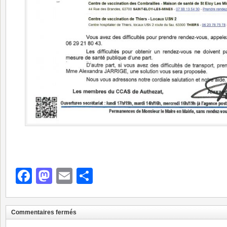
Facebook
Mastodon
Email
Partager
Commentaires fermés