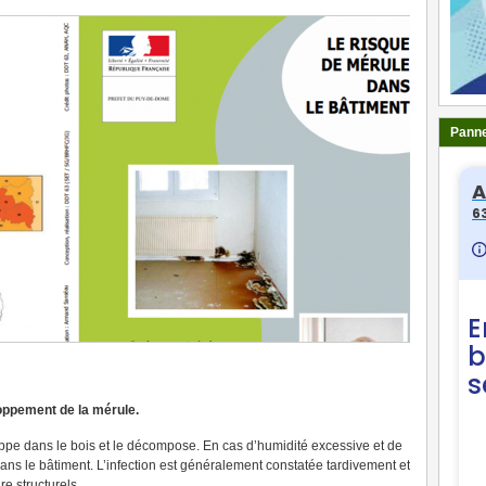
Panne
loppement de la mérule.
pe dans le bois et le décompose. En cas d’humidité excessive et de
dans le bâtiment. L’infection est généralement constatée tardivement et
re structurels.