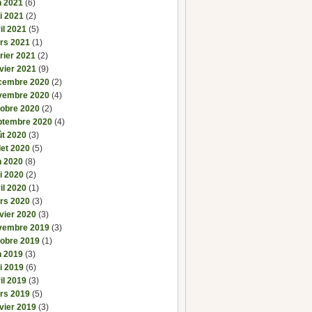
n 2021
(6)
i 2021
(2)
il 2021
(5)
rs 2021
(1)
rier 2021
(2)
vier 2021
(9)
cembre 2020
(2)
vembre 2020
(4)
tobre 2020
(2)
ptembre 2020
(4)
ût 2020
(3)
llet 2020
(5)
n 2020
(8)
i 2020
(2)
il 2020
(1)
rs 2020
(3)
vier 2020
(3)
vembre 2019
(3)
tobre 2019
(1)
n 2019
(3)
i 2019
(6)
il 2019
(3)
rs 2019
(5)
vier 2019
(3)