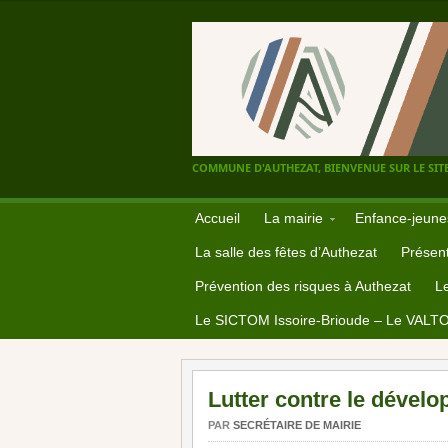
COMMUNE D'AUTHEZAT, BIENVENUE SUR LE SITE
Accueil
La mairie
Enfance-jeune
La salle des fêtes d’Authezat
Présent
Prévention des risques à Authezat
L
Le SICTOM Issoire-Brioude – Le VALT
Lutter contre le dével
PAR
SECRÉTAIRE DE MAIRIE