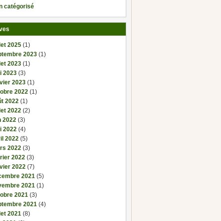
n catégorisé
ves
llet 2025
(1)
ptembre 2023
(1)
llet 2023
(1)
i 2023
(3)
vier 2023
(1)
tobre 2022
(1)
ût 2022
(1)
llet 2022
(2)
n 2022
(3)
i 2022
(4)
il 2022
(5)
rs 2022
(3)
rier 2022
(3)
vier 2022
(7)
cembre 2021
(5)
vembre 2021
(1)
tobre 2021
(3)
ptembre 2021
(4)
llet 2021
(8)