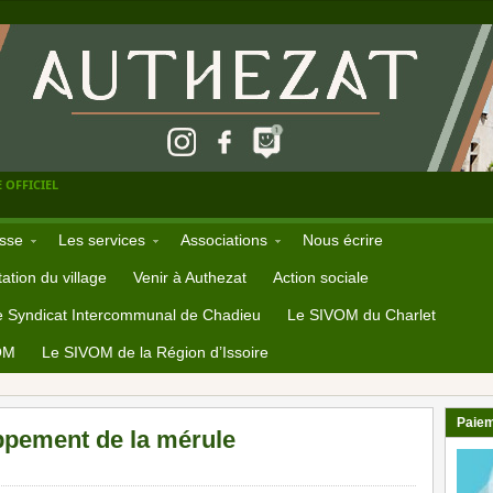
 OFFICIEL
sse
Les services
Associations
Nous écrire
ation du village
Venir à Authezat
Action sociale
e Syndicat Intercommunal de Chadieu
Le SIVOM du Charlet
OM
Le SIVOM de la Région d’Issoire
Paiem
oppement de la mérule