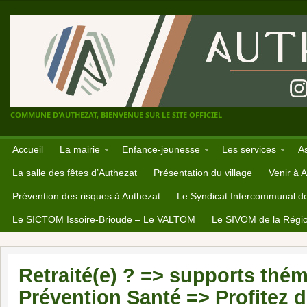
COMMUNE D'AUTHEZAT, BIENVENUE SUR LE SITE OFFICIEL
Accueil
La mairie
Enfance-jeunesse
Les services
A
La salle des fêtes d’Authezat
Présentation du village
Venir à 
Prévention des risques à Authezat
Le Syndicat Intercommunal d
Le SICTOM Issoire-Brioude – Le VALTOM
Le SIVOM de la Régio
Retraité(e) ? => supports thé
Prévention Santé => Profitez 