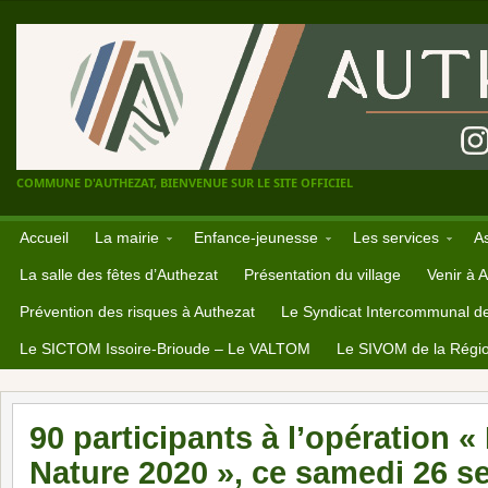
COMMUNE D'AUTHEZAT, BIENVENUE SUR LE SITE OFFICIEL
Accueil
La mairie
Enfance-jeunesse
Les services
A
La salle des fêtes d’Authezat
Présentation du village
Venir à 
Prévention des risques à Authezat
Le Syndicat Intercommunal d
Le SICTOM Issoire-Brioude – Le VALTOM
Le SIVOM de la Régio
90 participants à l’opération «
Nature 2020 », ce samedi 26 s