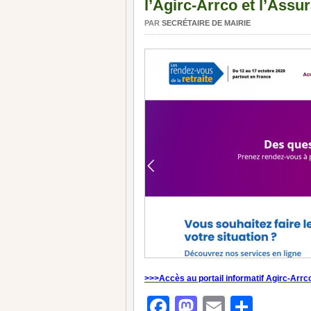
l’Agirc-Arrco et l’Assur
PAR
SECRÉTAIRE DE MAIRIE
>>>Accès au portail informatif Agirc-Arrc
Facebook
Mastodon
Email
Parta