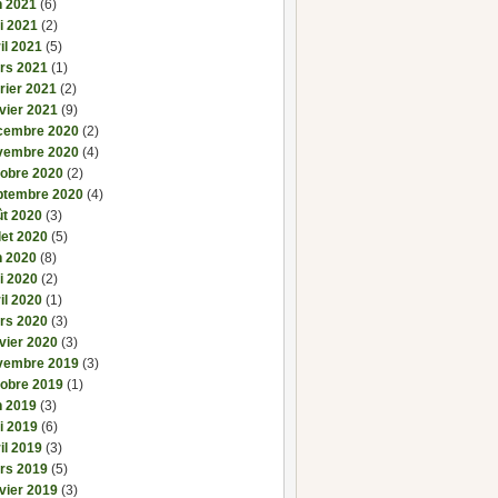
n 2021
(6)
i 2021
(2)
il 2021
(5)
rs 2021
(1)
rier 2021
(2)
vier 2021
(9)
cembre 2020
(2)
vembre 2020
(4)
tobre 2020
(2)
ptembre 2020
(4)
ût 2020
(3)
llet 2020
(5)
n 2020
(8)
i 2020
(2)
il 2020
(1)
rs 2020
(3)
vier 2020
(3)
vembre 2019
(3)
tobre 2019
(1)
n 2019
(3)
i 2019
(6)
il 2019
(3)
rs 2019
(5)
vier 2019
(3)