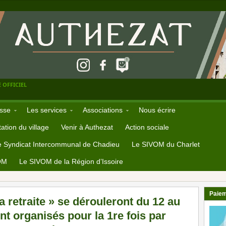
 OFFICIEL
sse
Les services
Associations
Nous écrire
ation du village
Venir à Authezat
Action sociale
e Syndicat Intercommunal de Chadieu
Le SIVOM du Charlet
OM
Le SIVOM de la Région d’Issoire
Paiem
 retraite » se dérouleront du 12 au
nt organisés pour la 1re fois par