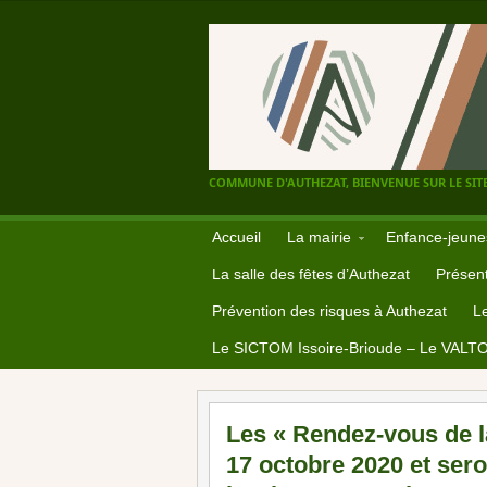
COMMUNE D'AUTHEZAT, BIENVENUE SUR LE SITE
Accueil
La mairie
Enfance-jeune
La salle des fêtes d’Authezat
Présent
Prévention des risques à Authezat
L
Le SICTOM Issoire-Brioude – Le VALT
Les « Rendez-vous de la
17 octobre 2020 et sero