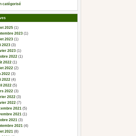
n catégorisé
ves
llet 2025
(1)
ptembre 2023
(1)
llet 2023
(1)
i 2023
(3)
vier 2023
(1)
tobre 2022
(1)
ût 2022
(1)
llet 2022
(2)
n 2022
(3)
i 2022
(4)
il 2022
(5)
rs 2022
(3)
rier 2022
(3)
vier 2022
(7)
cembre 2021
(5)
vembre 2021
(1)
tobre 2021
(3)
ptembre 2021
(4)
llet 2021
(8)