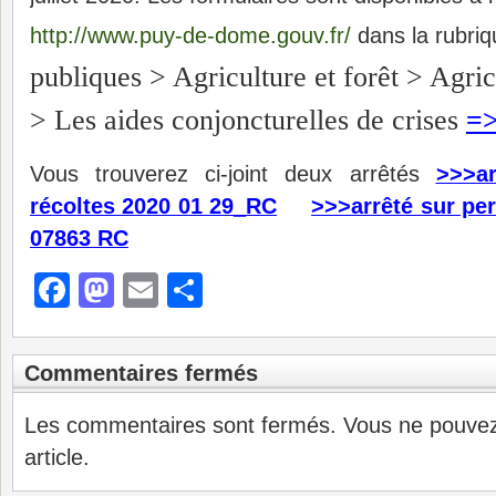
http://www.puy-de-dome.gouv.fr/
dans la rubri
publiques > Agriculture et forêt > Agri
>
Les aides conjoncturelles de crises
=>
Vous trouverez ci-joint deux arrêtés
>>>a
récoltes 2020 01 29_RC
>>>arrêté sur pe
07863 RC
Facebook
Mastodon
Email
Partager
Commentaires fermés
Les commentaires sont fermés. Vous ne pouve
article.