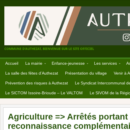
COMMUNE D'AUTHEZAT, BIENVENUE SUR LE SITE OFFICIEL
Accueil
La mairie
Enfance-jeunesse
Les services
A
La salle des fêtes d’Authezat
Présentation du village
Venir à 
Prévention des risques à Authezat
Le Syndicat Intercommunal d
Le SICTOM Issoire-Brioude – Le VALTOM
Le SIVOM de la Régio
Agriculture => Arrêtés portant
reconnaissance complémentai