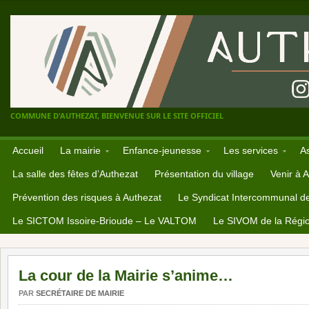
COMMUNE D'AUTHEZAT, BIENVENUE SUR LE SITE OFFICIEL
Accueil
La mairie
Enfance-jeunesse
Les services
A
La salle des fêtes d’Authezat
Présentation du village
Venir à 
Prévention des risques à Authezat
Le Syndicat Intercommunal d
Le SICTOM Issoire-Brioude – Le VALTOM
Le SIVOM de la Régio
La cour de la Mairie s’anime…
PAR
SECRÉTAIRE DE MAIRIE