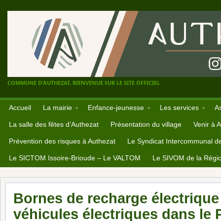
COMMUNE D'AUTHEZAT, BIENVENUE SUR LE SITE OFFICIEL
Accueil
La mairie
Enfance-jeunesse
Les services
A
La salle des fêtes d’Authezat
Présentation du village
Venir à 
Prévention des risques à Authezat
Le Syndicat Intercommunal d
Le SICTOM Issoire-Brioude – Le VALTOM
Le SIVOM de la Régio
Bornes de recharge électrique
véhicules électriques dans l