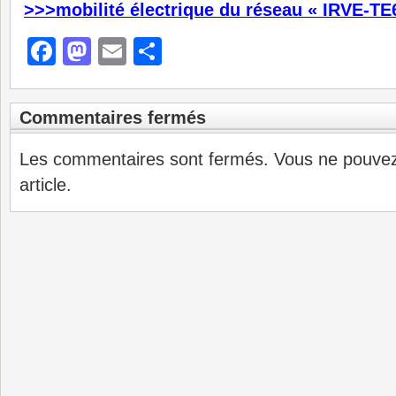
>>>mobilité électrique du réseau « IRVE-TE
Facebook
Mastodon
Email
Partager
Commentaires fermés
Les commentaires sont fermés. Vous ne pouve
article.