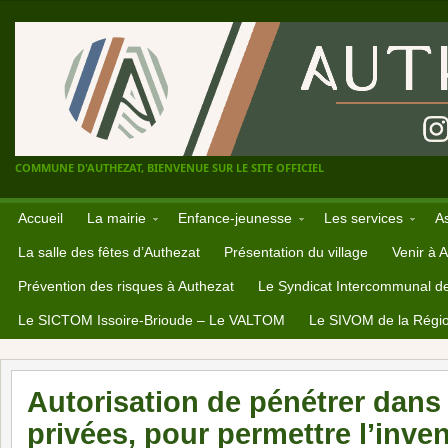
COMMUNE D'AUTHEZAT, BIENVENUE SUR LE SITE OFFICIEL
Accueil
La mairie
Enfance-jeunesse
Les services
A
La salle des fêtes d’Authezat
Présentation du village
Venir à 
Prévention des risques à Authezat
Le Syndicat Intercommunal d
Le SICTOM Issoire-Brioude – Le VALTOM
Le SIVOM de la Régio
Autorisation de pénétrer dans 
privées, pour permettre l’inven