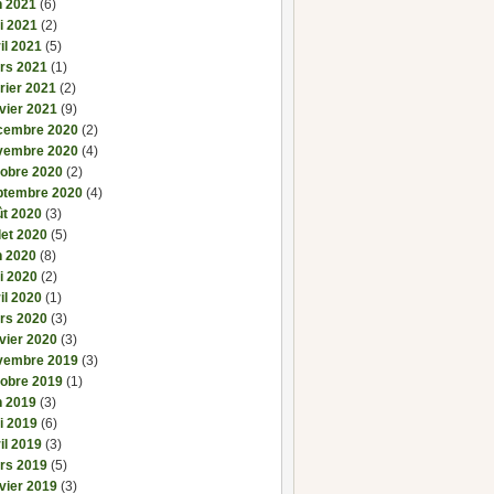
n 2021
(6)
i 2021
(2)
il 2021
(5)
rs 2021
(1)
rier 2021
(2)
vier 2021
(9)
cembre 2020
(2)
vembre 2020
(4)
tobre 2020
(2)
ptembre 2020
(4)
ût 2020
(3)
llet 2020
(5)
n 2020
(8)
i 2020
(2)
il 2020
(1)
rs 2020
(3)
vier 2020
(3)
vembre 2019
(3)
tobre 2019
(1)
n 2019
(3)
i 2019
(6)
il 2019
(3)
rs 2019
(5)
vier 2019
(3)