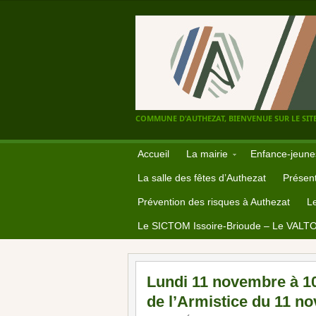
COMMUNE D'AUTHEZAT, BIENVENUE SUR LE SITE
Accueil
La mairie
Enfance-jeune
La salle des fêtes d’Authezat
Présent
Prévention des risques à Authezat
L
Le SICTOM Issoire-Brioude – Le VALT
Lundi 11 novembre à 10
de l’Armistice du 11 n