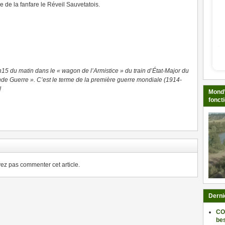
 de la fanfare le Réveil Sauvetatois.
15 du matin dans le « wagon de l’Armistice » du train d’État-Major du
de Guerre ». C’est le terme de la première guerre mondiale (1914-
!
Mond’
fonct
ger
z pas commenter cet article.
Derni
CO
be