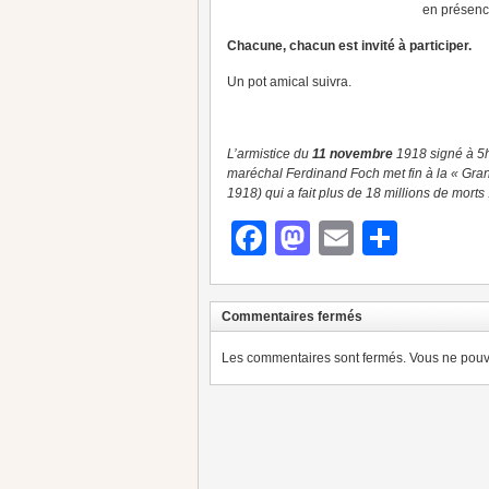
en présence
Chacune, chacun est invité à participer.
Un pot amical suivra.
L’armistice du
11 novembre
1918 signé à 5h
maréchal Ferdinand Foch met fin à la « Gran
1918) qui a fait plus de 18 millions de morts 
Facebook
Mastodon
Email
Parta
Commentaires fermés
Les commentaires sont fermés. Vous ne pouve