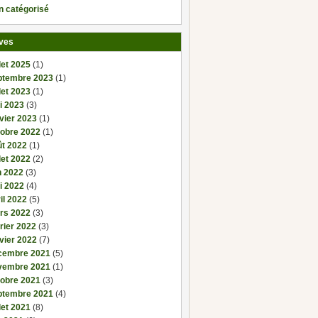
n catégorisé
ves
llet 2025
(1)
ptembre 2023
(1)
llet 2023
(1)
i 2023
(3)
vier 2023
(1)
tobre 2022
(1)
ût 2022
(1)
llet 2022
(2)
n 2022
(3)
i 2022
(4)
il 2022
(5)
rs 2022
(3)
rier 2022
(3)
vier 2022
(7)
cembre 2021
(5)
vembre 2021
(1)
tobre 2021
(3)
ptembre 2021
(4)
llet 2021
(8)